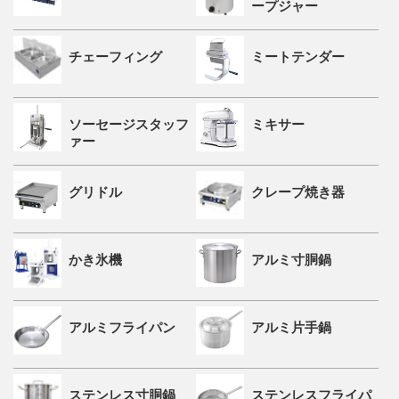
ープジャー
チェーフィング
ミートテンダー
ソーセージスタッフ
ミキサー
ァー
グリドル
クレープ焼き器
かき氷機
アルミ寸胴鍋
アルミフライパン
アルミ片手鍋
ステンレス寸胴鍋
ステンレスフライパ