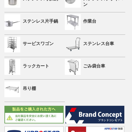
ン
ステンレス片手鍋
作業台
サービスワゴン
ステンレス台車
ラックカート
ごみ袋台車
吊り棚