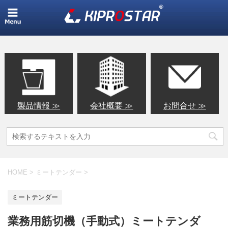
製品情報 ≫
会社概要 ≫
お問合せ ≫
HOME
>
ミートテンダー
>
ミートテンダー
業務用筋切機（手動式）ミートテンダ