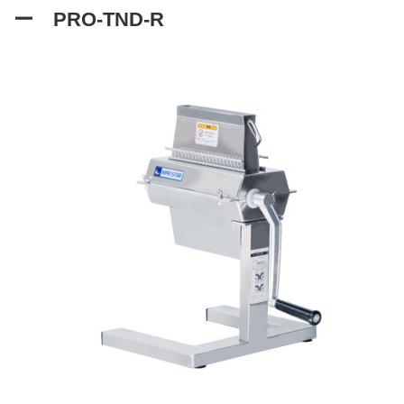
ー PRO-TND-R