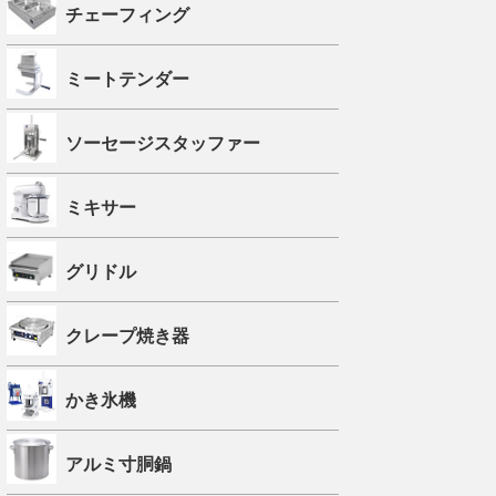
チェーフィング
ミートテンダー
ソーセージスタッファー
ミキサー
グリドル
クレープ焼き器
かき氷機
アルミ寸胴鍋