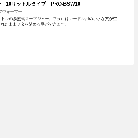
10リットルタイプ PRO-BSW10
プウォーマー
ットルの湯煎式スープジャー。フタにはレードル用の小さな穴が空
入れたままフタを閉める事ができます。