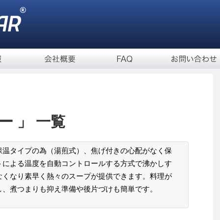
ー 」 一覧
保温タイプの為（湯煎式）、焦げ付きの心配がなく保
トによる温度を自動コントロールする方式で沸かしす
なくなり素早く熱々のスープが提供できます。料理が
し、煮つまりも抑え準備や後片づけも簡単です。