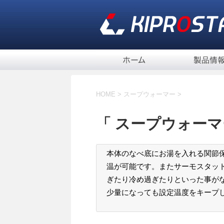
HOME
>
スープウォーマー
>
「 スープウォーマ
本体のなべ底にお湯を入れる関節
温が可能です。またサーモスタッ
ぎたり冷め過ぎたりといった事が
少量になっても設定温度をキープ