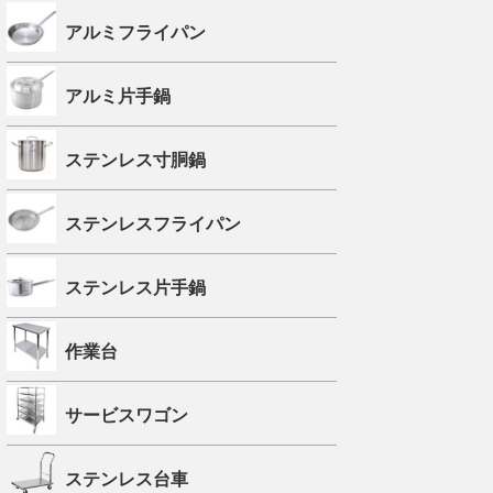
アルミフライパン
アルミ片手鍋
ステンレス寸胴鍋
ステンレスフライパン
ステンレス片手鍋
作業台
サービスワゴン
ステンレス台車