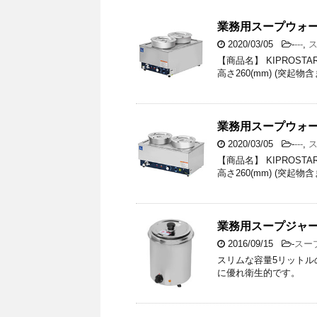
業務用スープウォーマ
2020/03/05
-
---
,
【商品名】 KIPROSTA
高さ260(mm) (突起物含
業務用スープウォーマ
2020/03/05
-
---
,
【商品名】 KIPROSTA
高さ260(mm) (突起物含
業務用スープジャー
2016/09/15
-
スー
スリムな容量5リットル
に優れ衛生的です。