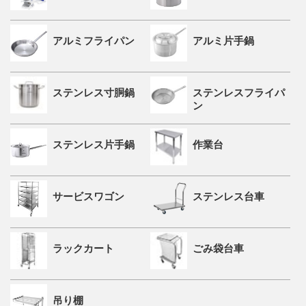
アルミフライパン
アルミ片手鍋
ステンレス寸胴鍋
ステンレスフライパ
ン
ステンレス片手鍋
作業台
サービスワゴン
ステンレス台車
ラックカート
ごみ袋台車
吊り棚