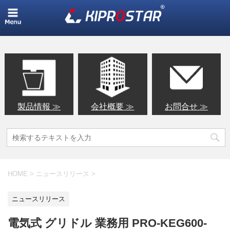
製品情報 ≫
会社概要 ≫
お問合せ ≫
HOME
>
ニュースリリース
>
ニュースリリース
電気式 グリドル 業務用 PRO-KEG600-