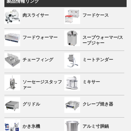
製品情報リンク
肉スライサー
フードケース
フードウォーマー
スープウォーマー/ス
ープジャー
チェーフィング
ミートテンダー
ソーセージスタッフ
ミキサー
ァー
グリドル
クレープ焼き器
かき氷機
アルミ寸胴鍋